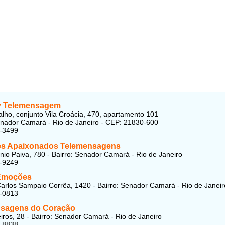
ly Telemensagem
lho, conjunto Vila Croácia, 470, apartamento 101
enador Camará - Rio de Janeiro - CEP: 21830-600
1-3499
s Apaixonados Telemensagens
io Paiva, 780 - Bairro: Senador Camará - Rio de Janeiro
8-9249
Emoções
arlos Sampaio Corrêa, 1420 - Bairro: Senador Camará - Rio de Janeir
1-0813
sagens do Coração
iros, 28 - Bairro: Senador Camará - Rio de Janeiro
3-8838