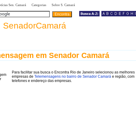
|
|
|
tícias Sen. Camará
Categorias
Sobre S. Camará
a
SenadorCamará
mensagem em Senador Camará
Para facilitar sua busca o Encontra Rio de Janeiro selecionou as melhores
empresas de
Telemensagens no bairro de Senador Camará
e região, com
telefones e endereço das empresas.