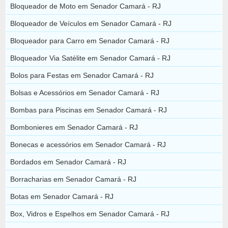
Bloqueador de Moto em Senador Camará - RJ
Bloqueador de Veículos em Senador Camará - RJ
Bloqueador para Carro em Senador Camará - RJ
Bloqueador Via Satélite em Senador Camará - RJ
Bolos para Festas em Senador Camará - RJ
Bolsas e Acessórios em Senador Camará - RJ
Bombas para Piscinas em Senador Camará - RJ
Bombonieres em Senador Camará - RJ
Bonecas e acessórios em Senador Camará - RJ
Bordados em Senador Camará - RJ
Borracharias em Senador Camará - RJ
Botas em Senador Camará - RJ
Box, Vidros e Espelhos em Senador Camará - RJ