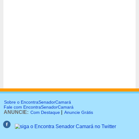
Sobre o EncontraSenadorCamará
Fale com EncontraSenadorCamará
ANUNCIE:
|
Com Destaque
Anuncie Grátis