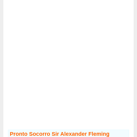
Pronto Socorro Sir Alexander Fleming