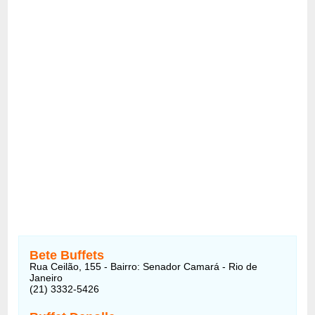
Bete Buffets
Rua Ceilão, 155 - Bairro: Senador Camará - Rio de
Janeiro
(21) 3332-5426