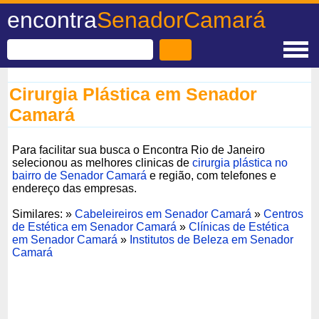
encontra
SenadorCamará
Cirurgia Plástica em Senador
Camará
Para facilitar sua busca o Encontra Rio de Janeiro
selecionou as melhores clinicas de
cirurgia plástica no
bairro de Senador Camará
e região, com telefones e
endereço das empresas.
Similares: »
Cabeleireiros em Senador Camará
»
Centros
de Estética em Senador Camará
»
Clínicas de Estética
em Senador Camará
»
Institutos de Beleza em Senador
Camará