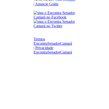
|
Anuncie Grátis
Termos
EncontraSenadorCamará
|
Privacidade
EncontraSenadorCamará