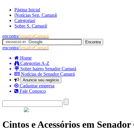
Página Inicial
|
Notícias Sen. Camará
|
Categorias
|
Sobre S. Camará
|
encontra
SenadorCamará
encontra
SenadorCamará
Home
Categorias A-Z
Sobre bairro Senador Camará
Notícias de Senador Camará
Anuncie seu negócio
Cadastrar empresa
Fale Conosco
Cintos e Acessórios em Senado