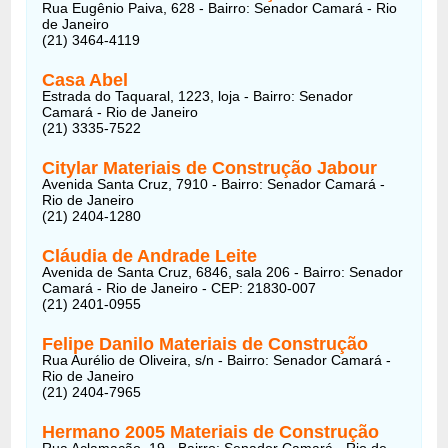
Rua Eugênio Paiva, 628 - Bairro: Senador Camará - Rio
de Janeiro
(21) 3464-4119
Casa Abel
Estrada do Taquaral, 1223, loja - Bairro: Senador
Camará - Rio de Janeiro
(21) 3335-7522
Citylar Materiais de Construção Jabour
Avenida Santa Cruz, 7910 - Bairro: Senador Camará -
Rio de Janeiro
(21) 2404-1280
Cláudia de Andrade Leite
Avenida de Santa Cruz, 6846, sala 206 - Bairro: Senador
Camará - Rio de Janeiro - CEP: 21830-007
(21) 2401-0955
Felipe Danilo Materiais de Construção
Rua Aurélio de Oliveira, s/n - Bairro: Senador Camará -
Rio de Janeiro
(21) 2404-7965
Hermano 2005 Materiais de Construção
Rua Aclamação, 19 - Bairro: Senador Camará - Rio de