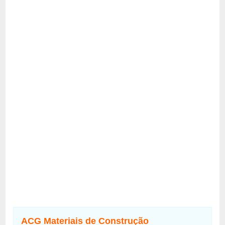
ACG Materiais de Construção