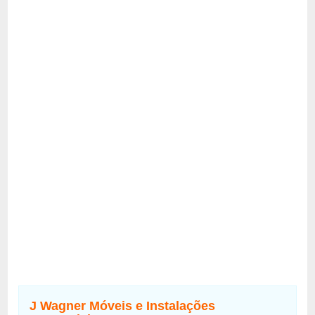
J Wagner Móveis e Instalações