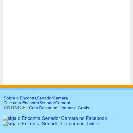
Sobre o EncontraSenadorCamará
Fale com EncontraSenadorCamará
ANUNCIE:
|
Com Destaque
Anuncie Grátis