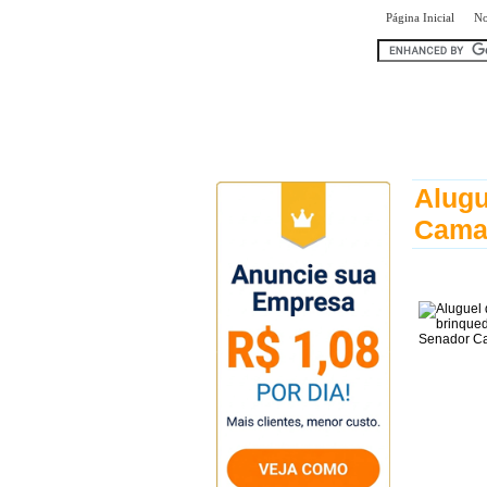
|
Página Inicial
No
encontr
Alugu
Cama