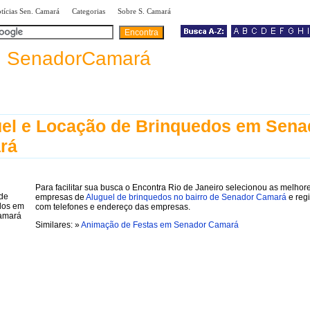
|
|
|
tícias Sen. Camará
Categorias
Sobre S. Camará
a
SenadorCamará
el e Locação de Brinquedos em Sena
rá
Para facilitar sua busca o Encontra Rio de Janeiro selecionou as melhor
empresas de
Aluguel de brinquedos no bairro de Senador Camará
e regi
com telefones e endereço das empresas.
Similares: »
Animação de Festas em Senador Camará