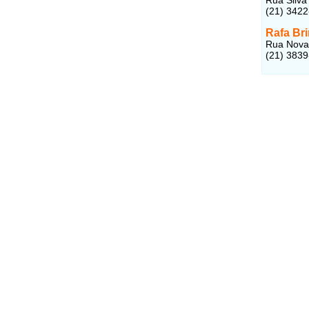
(21) 3422
Rafa Br
Rua Nova 
(21) 3839