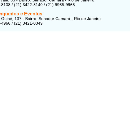
-8108 / (21) 3422-8140 / (21) 9965-9965
inquedos e Eventos
Guiné, 137 - Bairro: Senador Camará - Rio de Janeiro
-4966 / (21) 3421-0049